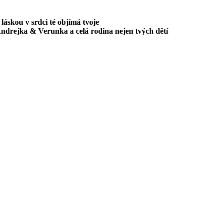
 láskou v srdci té objímá tvoje
ndrejka & Verunka a celá rodina nejen tvých dětí